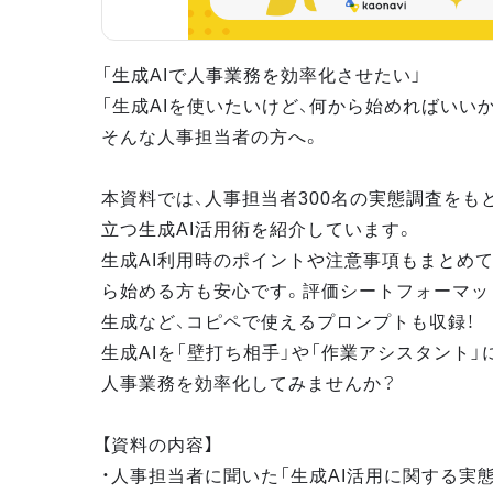
「生成AIで人事業務を効率化させたい」
「生成AIを使いたいけど、何から始めればいい
そんな人事担当者の方へ。
本資料では、人事担当者300名の実態調査をも
立つ生成AI活用術を紹介しています。
生成AI利用時のポイントや注意事項もまとめて
ら始める方も安心です。評価シートフォーマッ
生成など、コピペで使えるプロンプトも収録！
生成AIを「壁打ち相手」や「作業アシスタント」
人事業務を効率化してみませんか？
【資料の内容】
・人事担当者に聞いた「生成AI活用に関する実