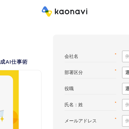
*
会社名
成AI仕事術
*
部署区分
役職
*
氏名：姓
*
メールアドレス