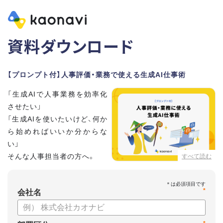
資料ダウンロード
【プロンプト付】人事評価・業務で使える生成AI仕事術
「生成AIで人事業務を効率化
させたい」
「生成AIを使いたいけど、何か
ら始めればいいか分からな
い」
そんな人事担当者の方へ。
すべて読む
本資料では、人事担当者300名の実態調査をもとに現場ですぐ
*
に役立つ生成AI活用術を紹介しています。
会社名
生成AI利用時のポイントや注意事項もまとめているため、これ
から始める方も安心です。評価シートフォーマットの作成や素