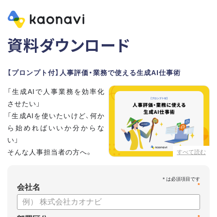
資料ダウンロード
【プロンプト付】人事評価・業務で使える生成AI仕事術
「生成AIで人事業務を効率化
させたい」
「生成AIを使いたいけど、何か
ら始めればいいか分からな
い」
そんな人事担当者の方へ。
すべて読む
本資料では、人事担当者300名の実態調査をもとに現場ですぐ
*
に役立つ生成AI活用術を紹介しています。
会社名
生成AI利用時のポイントや注意事項もまとめているため、これ
から始める方も安心です。評価シートフォーマットの作成や素