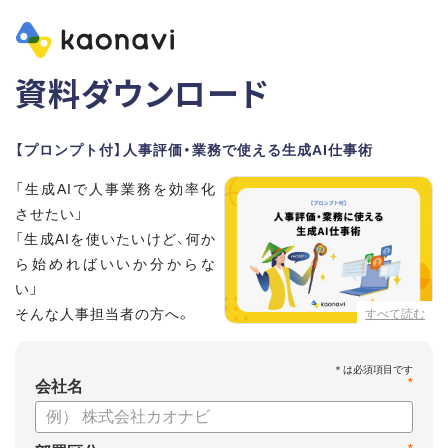
資料ダウンロード
【プロンプト付】人事評価・業務で使える生成AI仕事術
「生成AIで人事業務を効率化
させたい」
「生成AIを使いたいけど、何か
ら始めればいいか分からな
い」
そんな人事担当者の方へ。
すべて読む
本資料では、人事担当者300名の実態調査をもとに現場ですぐ
*
に役立つ生成AI活用術を紹介しています。
会社名
生成AI利用時のポイントや注意事項もまとめているため、これ
から始める方も安心です。評価シートフォーマットの作成や素