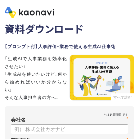
資料ダウンロード
【プロンプト付】人事評価・業務で使える生成AI仕事術
「生成AIで人事業務を効率化
させたい」
「生成AIを使いたいけど、何か
ら始めればいいか分からな
い」
そんな人事担当者の方へ。
すべて読む
本資料では、人事担当者300名の実態調査をもとに現場ですぐ
*
に役立つ生成AI活用術を紹介しています。
会社名
生成AI利用時のポイントや注意事項もまとめているため、これ
から始める方も安心です。評価シートフォーマットの作成や素