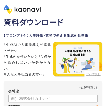
資料ダウンロード
【プロンプト付】人事評価・業務で使える生成AI仕事術
「生成AIで人事業務を効率化
させたい」
「生成AIを使いたいけど、何か
ら始めればいいか分からな
い」
そんな人事担当者の方へ。
すべて読む
本資料では、人事担当者300名の実態調査をもとに現場ですぐ
*
に役立つ生成AI活用術を紹介しています。
会社名
生成AI利用時のポイントや注意事項もまとめているため、これ
から始める方も安心です。評価シートフォーマットの作成や素