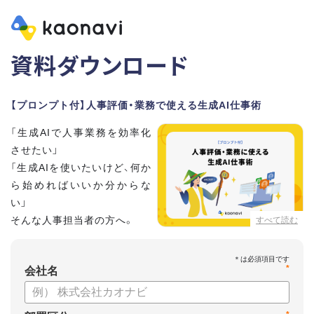
資料ダウンロード
【プロンプト付】人事評価・業務で使える生成AI仕事術
「生成AIで人事業務を効率化
させたい」
「生成AIを使いたいけど、何か
ら始めればいいか分からな
い」
そんな人事担当者の方へ。
すべて読む
本資料では、人事担当者300名の実態調査をもとに現場ですぐ
*
に役立つ生成AI活用術を紹介しています。
会社名
生成AI利用時のポイントや注意事項もまとめているため、これ
から始める方も安心です。評価シートフォーマットの作成や素