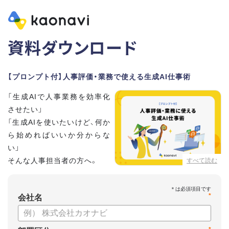
資料ダウンロード
【プロンプト付】人事評価・業務で使える生成AI仕事術
「生成AIで人事業務を効率化
させたい」
「生成AIを使いたいけど、何か
ら始めればいいか分からな
い」
そんな人事担当者の方へ。
すべて読む
本資料では、人事担当者300名の実態調査をもとに現場ですぐ
*
に役立つ生成AI活用術を紹介しています。
会社名
生成AI利用時のポイントや注意事項もまとめているため、これ
から始める方も安心です。評価シートフォーマットの作成や素