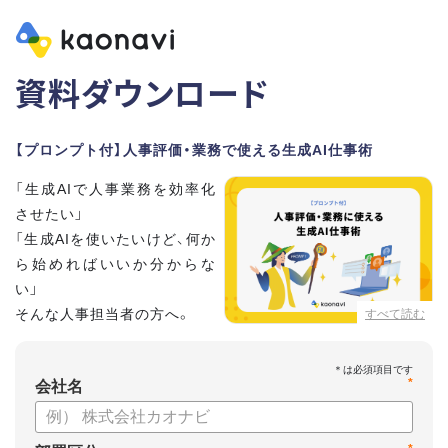
資料ダウンロード
【プロンプト付】人事評価・業務で使える生成AI仕事術
「生成AIで人事業務を効率化
させたい」
「生成AIを使いたいけど、何か
ら始めればいいか分からな
い」
そんな人事担当者の方へ。
すべて読む
本資料では、人事担当者300名の実態調査をもとに現場ですぐ
*
に役立つ生成AI活用術を紹介しています。
会社名
生成AI利用時のポイントや注意事項もまとめているため、これ
から始める方も安心です。評価シートフォーマットの作成や素