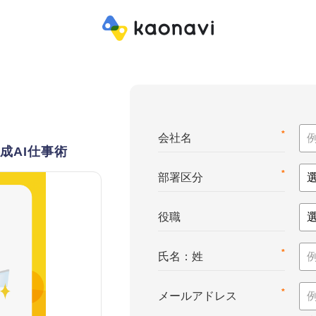
*
会社名
成AI仕事術
*
部署区分
役職
*
氏名：姓
*
メールアドレス