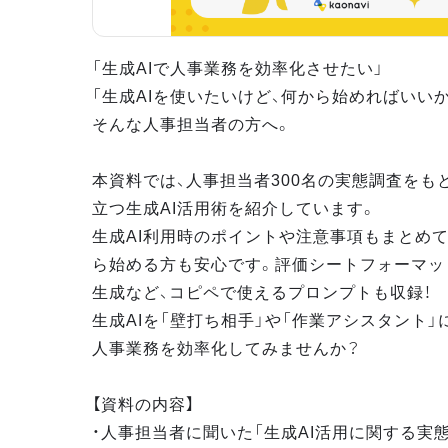
「生成AIで人事業務を効率化させたい」
「生成AIを使いたいけど、何から始めればいい
そんな人事担当者の方へ。
本資料では、人事担当者300名の実態調査をも
立つ生成AI活用術を紹介しています。
生成AI利用時のポイントや注意事項もまとめて
ら始める方も安心です。評価シートフォーマッ
生成など、コピペで使えるプロンプトも収録！
生成AIを「壁打ち相手」や「作業アシスタント」
人事業務を効率化してみませんか？
【資料の内容】
・人事担当者に聞いた「生成AI活用に関する実