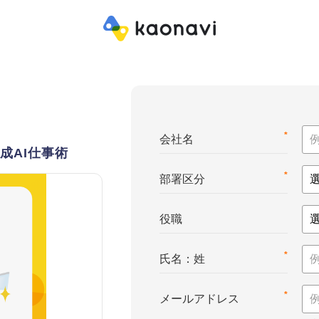
*
会社名
成AI仕事術
*
部署区分
役職
*
氏名：姓
*
メールアドレス