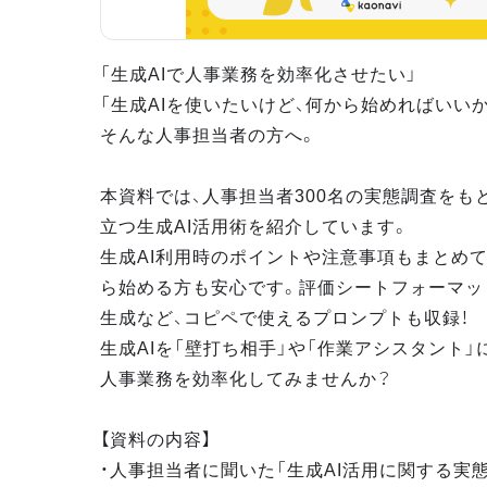
「生成AIで人事業務を効率化させたい」
「生成AIを使いたいけど、何から始めればいい
そんな人事担当者の方へ。
本資料では、人事担当者300名の実態調査をも
立つ生成AI活用術を紹介しています。
生成AI利用時のポイントや注意事項もまとめて
ら始める方も安心です。評価シートフォーマッ
生成など、コピペで使えるプロンプトも収録！
生成AIを「壁打ち相手」や「作業アシスタント」
人事業務を効率化してみませんか？
【資料の内容】
・人事担当者に聞いた「生成AI活用に関する実