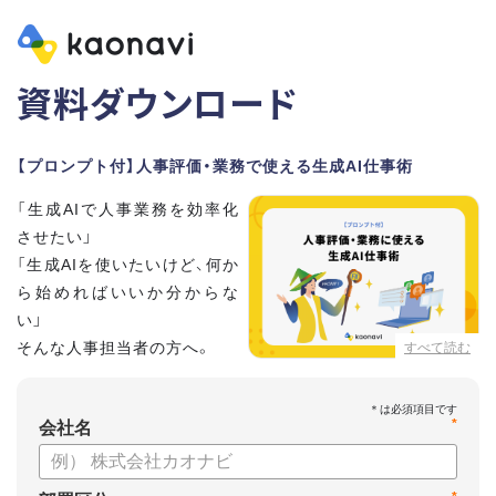
資料ダウンロード
【プロンプト付】人事評価・業務で使える生成AI仕事術
「生成AIで人事業務を効率化
させたい」
「生成AIを使いたいけど、何か
ら始めればいいか分からな
い」
そんな人事担当者の方へ。
すべて読む
本資料では、人事担当者300名の実態調査をもとに現場ですぐ
*
に役立つ生成AI活用術を紹介しています。
会社名
生成AI利用時のポイントや注意事項もまとめているため、これ
から始める方も安心です。評価シートフォーマットの作成や素