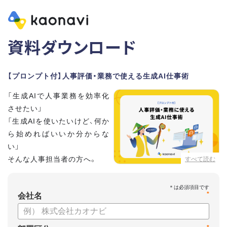
資料ダウンロード
【プロンプト付】人事評価・業務で使える生成AI仕事術
「生成AIで人事業務を効率化
させたい」
「生成AIを使いたいけど、何か
ら始めればいいか分からな
い」
そんな人事担当者の方へ。
すべて読む
本資料では、人事担当者300名の実態調査をもとに現場ですぐ
*
に役立つ生成AI活用術を紹介しています。
会社名
生成AI利用時のポイントや注意事項もまとめているため、これ
から始める方も安心です。評価シートフォーマットの作成や素