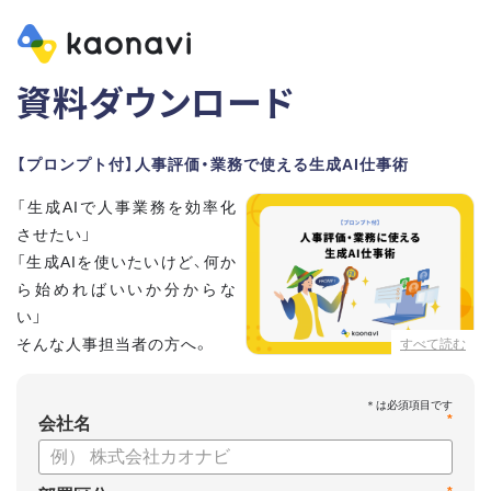
資料ダウンロード
【プロンプト付】人事評価・業務で使える生成AI仕事術
「生成AIで人事業務を効率化
させたい」
「生成AIを使いたいけど、何か
ら始めればいいか分からな
い」
そんな人事担当者の方へ。
すべて読む
本資料では、人事担当者300名の実態調査をもとに現場ですぐ
*
に役立つ生成AI活用術を紹介しています。
会社名
生成AI利用時のポイントや注意事項もまとめているため、これ
から始める方も安心です。評価シートフォーマットの作成や素