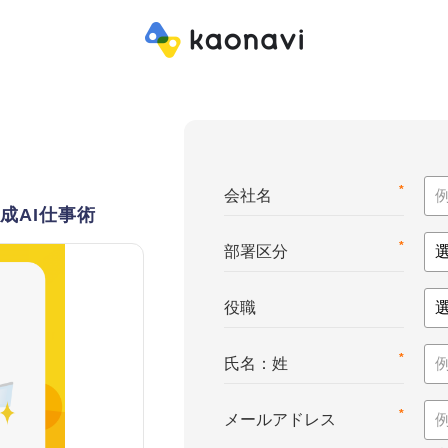
*
会社名
成AI仕事術
*
部署区分
役職
*
氏名：姓
*
メールアドレス