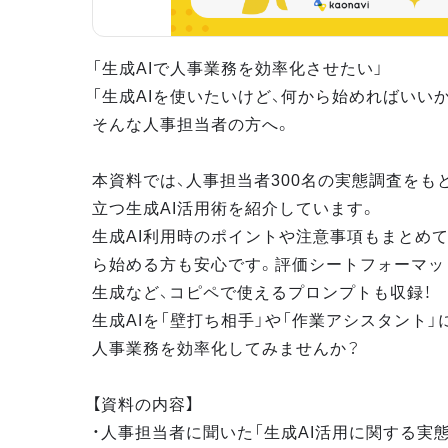
「生成AIで人事業務を効率化させたい」
「生成AIを使いたいけど、何から始めればいい
そんな人事担当者の方へ。
本資料では、人事担当者300名の実態調査をも
立つ生成AI活用術を紹介しています。
生成AI利用時のポイントや注意事項もまとめて
ら始める方も安心です。評価シートフォーマッ
生成など、コピペで使えるプロンプトも収録！
生成AIを「壁打ち相手」や「作業アシスタント」
人事業務を効率化してみませんか？
【資料の内容】
・人事担当者に聞いた「生成AI活用に関する実