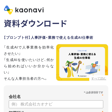
資料ダウンロード
【プロンプト付】人事評価・業務で使える生成AI仕事術
「生成AIで人事業務を効率化
させたい」
「生成AIを使いたいけど、何か
ら始めればいいか分からな
い」
そんな人事担当者の方へ。
すべて読む
本資料では、人事担当者300名の実態調査をもとに現場ですぐ
*
に役立つ生成AI活用術を紹介しています。
会社名
生成AI利用時のポイントや注意事項もまとめているため、これ
から始める方も安心です。評価シートフォーマットの作成や素