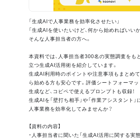
「生成AIで人事業務を効率化させたい」
「生成AIを使いたいけど、何から始めればいい
そんな人事担当者の方へ。
本資料では、人事担当者300名の実態調査をも
立つ生成AI活用術を紹介しています。
生成AI利用時のポイントや注意事項もまとめて
ら始める方も安心です。評価シートフォーマッ
生成など、コピペで使えるプロンプトも収録！
生成AIを「壁打ち相手」や「作業アシスタント」
人事業務を効率化してみませんか？
【資料の内容】
・人事担当者に聞いた「生成AI活用に関する実