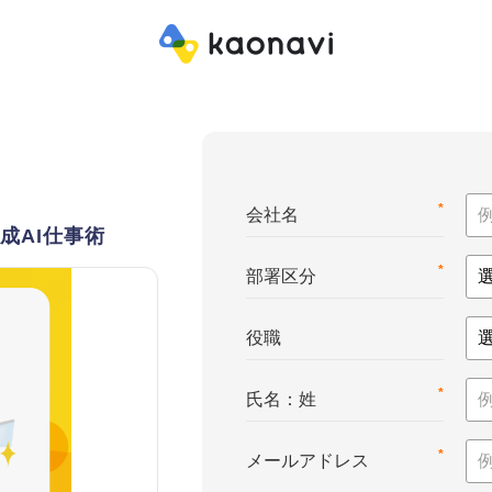
*
会社名
成AI仕事術
*
部署区分
役職
*
氏名：姓
*
メールアドレス