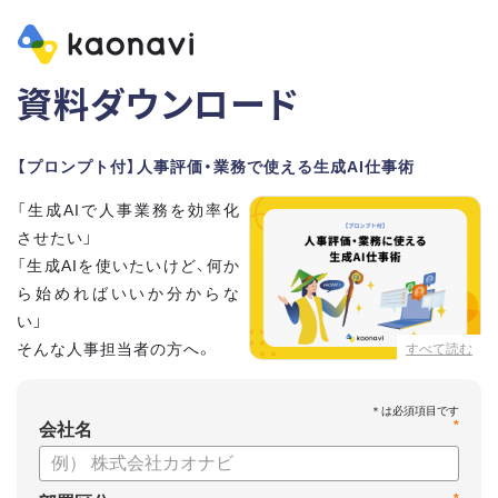
資料ダウンロード
【プロンプト付】人事評価・業務で使える生成AI仕事術
「生成AIで人事業務を効率化
させたい」
「生成AIを使いたいけど、何か
ら始めればいいか分からな
い」
そんな人事担当者の方へ。
すべて読む
本資料では、人事担当者300名の実態調査をもとに現場ですぐ
*
に役立つ生成AI活用術を紹介しています。
会社名
生成AI利用時のポイントや注意事項もまとめているため、これ
から始める方も安心です。評価シートフォーマットの作成や素