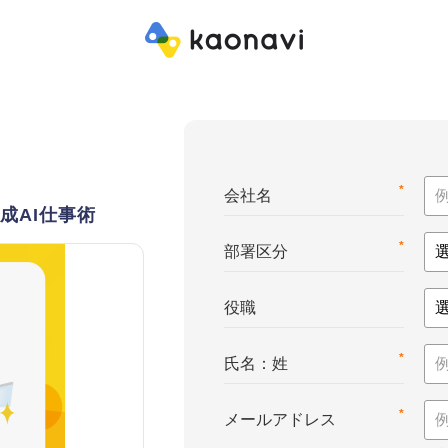
*
会社名
成AI仕事術
*
部署区分
役職
*
氏名：姓
*
メールアドレス