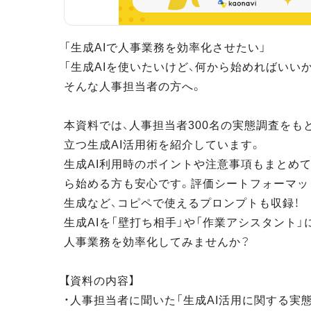
「生成AIで人事業務を効率化させたい」
「生成AIを使いたいけど、何から始めればいい
そんな人事担当者の方へ。
本資料では、人事担当者300名の実態調査をも
立つ生成AI活用術を紹介しています。
生成AI利用時のポイントや注意事項もまとめて
ら始める方も安心です。評価シートフォーマッ
生成など、コピペで使えるプロンプトも収録！
生成AIを「壁打ち相手」や「作業アシスタント」
人事業務を効率化してみませんか？
【資料の内容】
・人事担当者に聞いた「生成AI活用に関する実