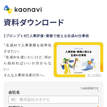
資料ダウンロード
【プロンプト付】人事評価・業務で使える生成AI仕事術
「生成AIで人事業務を効率化
させたい」
「生成AIを使いたいけど、何か
ら始めればいいか分からな
い」
そんな人事担当者の方へ。
すべて読む
本資料では、人事担当者300名の実態調査をもとに現場ですぐ
*
に役立つ生成AI活用術を紹介しています。
会社名
生成AI利用時のポイントや注意事項もまとめているため、これ
から始める方も安心です。評価シートフォーマットの作成や素