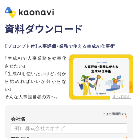
資料ダウンロード
【プロンプト付】人事評価・業務で使える生成AI仕事術
「生成AIで人事業務を効率化
させたい」
「生成AIを使いたいけど、何か
ら始めればいいか分からな
い」
そんな人事担当者の方へ。
すべて読む
本資料では、人事担当者300名の実態調査をもとに現場ですぐ
*
に役立つ生成AI活用術を紹介しています。
会社名
生成AI利用時のポイントや注意事項もまとめているため、これ
から始める方も安心です。評価シートフォーマットの作成や素