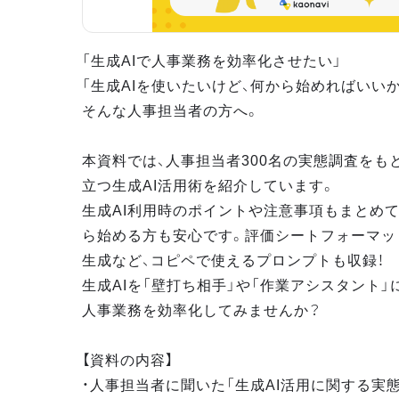
「生成AIで人事業務を効率化させたい」
「生成AIを使いたいけど、何から始めればいい
そんな人事担当者の方へ。
本資料では、人事担当者300名の実態調査をも
立つ生成AI活用術を紹介しています。
生成AI利用時のポイントや注意事項もまとめて
ら始める方も安心です。評価シートフォーマッ
生成など、コピペで使えるプロンプトも収録！
生成AIを「壁打ち相手」や「作業アシスタント」
人事業務を効率化してみませんか？
【資料の内容】
・人事担当者に聞いた「生成AI活用に関する実