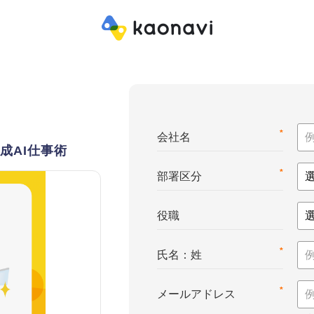
*
会社名
成AI仕事術
*
部署区分
役職
*
氏名：姓
*
メールアドレス