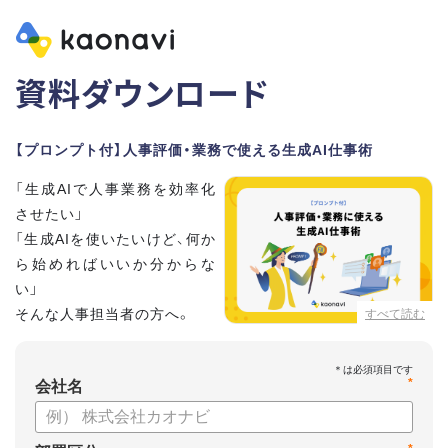
資料ダウンロード
【プロンプト付】人事評価・業務で使える生成AI仕事術
「生成AIで人事業務を効率化
させたい」
「生成AIを使いたいけど、何か
ら始めればいいか分からな
い」
そんな人事担当者の方へ。
すべて読む
本資料では、人事担当者300名の実態調査をもとに現場ですぐ
*
に役立つ生成AI活用術を紹介しています。
会社名
生成AI利用時のポイントや注意事項もまとめているため、これ
から始める方も安心です。評価シートフォーマットの作成や素