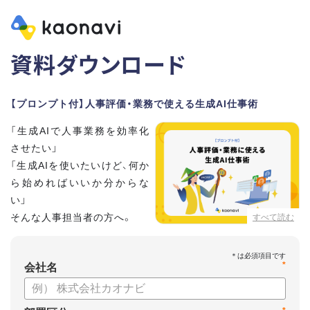
資料ダウンロード
【プロンプト付】人事評価・業務で使える生成AI仕事術
「生成AIで人事業務を効率化
させたい」
「生成AIを使いたいけど、何か
ら始めればいいか分からな
い」
そんな人事担当者の方へ。
すべて読む
本資料では、人事担当者300名の実態調査をもとに現場ですぐ
*
に役立つ生成AI活用術を紹介しています。
会社名
生成AI利用時のポイントや注意事項もまとめているため、これ
から始める方も安心です。評価シートフォーマットの作成や素