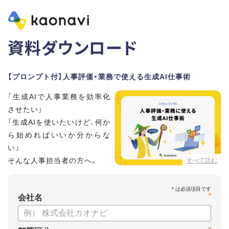
資料ダウンロード
【プロンプト付】人事評価・業務で使える生成AI仕事術
「生成AIで人事業務を効率化
させたい」
「生成AIを使いたいけど、何か
ら始めればいいか分からな
い」
そんな人事担当者の方へ。
すべて読む
本資料では、人事担当者300名の実態調査をもとに現場ですぐ
*
に役立つ生成AI活用術を紹介しています。
会社名
生成AI利用時のポイントや注意事項もまとめているため、これ
から始める方も安心です。評価シートフォーマットの作成や素