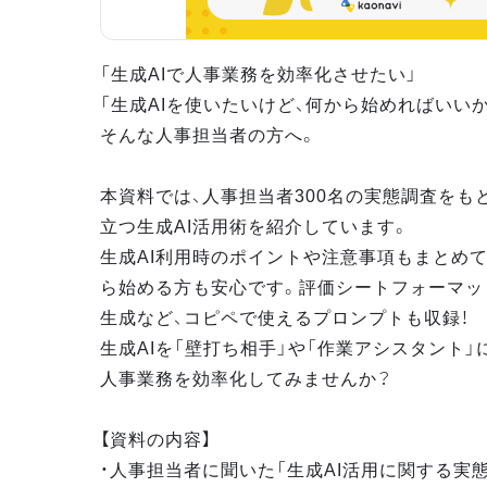
「生成AIで人事業務を効率化させたい」
「生成AIを使いたいけど、何から始めればいい
そんな人事担当者の方へ。
本資料では、人事担当者300名の実態調査をも
立つ生成AI活用術を紹介しています。
生成AI利用時のポイントや注意事項もまとめて
ら始める方も安心です。評価シートフォーマッ
生成など、コピペで使えるプロンプトも収録！
生成AIを「壁打ち相手」や「作業アシスタント」
人事業務を効率化してみませんか？
【資料の内容】
・人事担当者に聞いた「生成AI活用に関する実