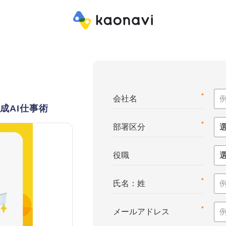
*
会社名
成AI仕事術
*
部署区分
役職
*
氏名：姓
*
メールアドレス