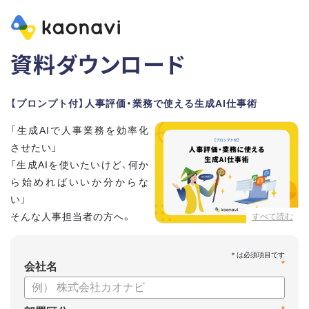
資料ダウンロード
【プロンプト付】人事評価・業務で使える生成AI仕事術
「生成AIで人事業務を効率化
させたい」
「生成AIを使いたいけど、何か
ら始めればいいか分からな
い」
そんな人事担当者の方へ。
すべて読む
本資料では、人事担当者300名の実態調査をもとに現場ですぐ
*
に役立つ生成AI活用術を紹介しています。
会社名
生成AI利用時のポイントや注意事項もまとめているため、これ
から始める方も安心です。評価シートフォーマットの作成や素