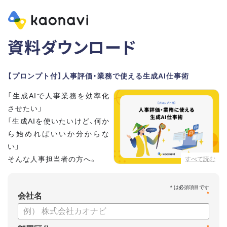
資料ダウンロード
【プロンプト付】人事評価・業務で使える生成AI仕事術
「生成AIで人事業務を効率化
させたい」
「生成AIを使いたいけど、何か
ら始めればいいか分からな
い」
そんな人事担当者の方へ。
すべて読む
本資料では、人事担当者300名の実態調査をもとに現場ですぐ
*
に役立つ生成AI活用術を紹介しています。
会社名
生成AI利用時のポイントや注意事項もまとめているため、これ
から始める方も安心です。評価シートフォーマットの作成や素