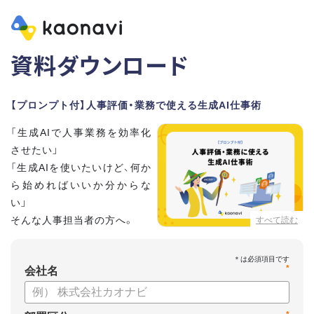
資料ダウンロード
【プロンプト付】人事評価・業務で使える生成AI仕事術
「生成AIで人事業務を効率化
させたい」
「生成AIを使いたいけど、何か
ら始めればいいか分からな
い」
そんな人事担当者の方へ。
すべて読む
本資料では、人事担当者300名の実態調査をもとに現場ですぐ
*
に役立つ生成AI活用術を紹介しています。
会社名
生成AI利用時のポイントや注意事項もまとめているため、これ
から始める方も安心です。評価シートフォーマットの作成や素