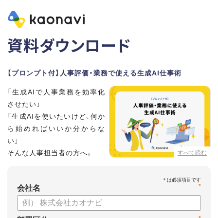
資料ダウンロード
【プロンプト付】人事評価・業務で使える生成AI仕事術
「生成AIで人事業務を効率化
させたい」
「生成AIを使いたいけど、何か
ら始めればいいか分からな
い」
そんな人事担当者の方へ。
すべて読む
本資料では、人事担当者300名の実態調査をもとに現場ですぐ
*
に役立つ生成AI活用術を紹介しています。
会社名
生成AI利用時のポイントや注意事項もまとめているため、これ
から始める方も安心です。評価シートフォーマットの作成や素