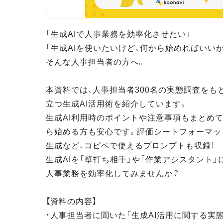
「生成AIで人事業務を効率化させたい」
「生成AIを使いたいけど、何から始めればいい
そんな人事担当者の方へ。
本資料では、人事担当者300名の実態調査をも
立つ生成AI活用術を紹介しています。
生成AI利用時のポイントや注意事項もまとめて
ら始める方も安心です。評価シートフォーマッ
生成など、コピペで使えるプロンプトも収録！
生成AIを「壁打ち相手」や「作業アシスタント」
人事業務を効率化してみませんか？
【資料の内容】
・人事担当者に聞いた「生成AI活用に関する実