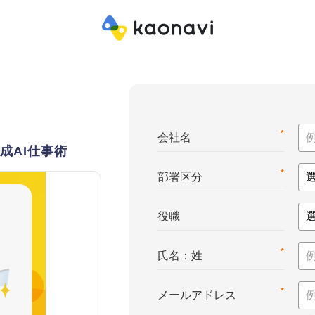
*
会社名
成AI仕事術
*
部署区分
役職
*
氏名：姓
*
メールアドレス