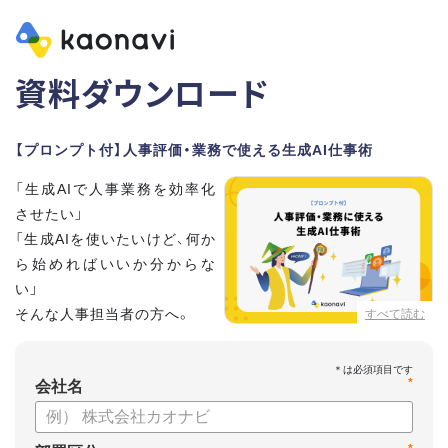
資料ダウンロード
【プロンプト付】人事評価・業務で使える生成AI仕事術
「生成AIで人事業務を効率化
させたい」
「生成AIを使いたいけど、何か
ら始めればいいか分からな
い」
そんな人事担当者の方へ。
すべて読む
本資料では、人事担当者300名の実態調査をもとに現場ですぐ
*
に役立つ生成AI活用術を紹介しています。
会社名
生成AI利用時のポイントや注意事項もまとめているため、これ
から始める方も安心です。評価シートフォーマットの作成や素