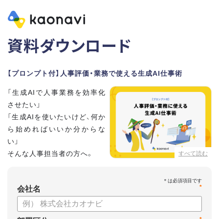
資料ダウンロード
【プロンプト付】人事評価・業務で使える生成AI仕事術
「生成AIで人事業務を効率化
させたい」
「生成AIを使いたいけど、何か
ら始めればいいか分からな
い」
そんな人事担当者の方へ。
すべて読む
本資料では、人事担当者300名の実態調査をもとに現場ですぐ
*
に役立つ生成AI活用術を紹介しています。
会社名
生成AI利用時のポイントや注意事項もまとめているため、これ
から始める方も安心です。評価シートフォーマットの作成や素