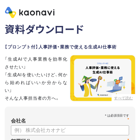
資料ダウンロード
【プロンプト付】人事評価・業務で使える生成AI仕事術
「生成AIで人事業務を効率化
させたい」
「生成AIを使いたいけど、何か
ら始めればいいか分からな
い」
そんな人事担当者の方へ。
すべて読む
本資料では、人事担当者300名の実態調査をもとに現場ですぐ
*
に役立つ生成AI活用術を紹介しています。
会社名
生成AI利用時のポイントや注意事項もまとめているため、これ
から始める方も安心です。評価シートフォーマットの作成や素