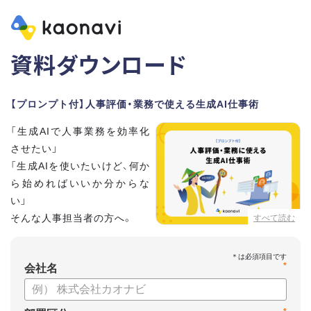
資料ダウンロード
【プロンプト付】人事評価・業務で使える生成AI仕事術
「生成AIで人事業務を効率化
させたい」
「生成AIを使いたいけど、何か
ら始めればいいか分からな
い」
そんな人事担当者の方へ。
すべて読む
本資料では、人事担当者300名の実態調査をもとに現場ですぐ
*
に役立つ生成AI活用術を紹介しています。
会社名
生成AI利用時のポイントや注意事項もまとめているため、これ
から始める方も安心です。評価シートフォーマットの作成や素