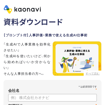
資料ダウンロード
【プロンプト付】人事評価・業務で使える生成AI仕事術
「生成AIで人事業務を効率化
させたい」
「生成AIを使いたいけど、何か
ら始めればいいか分からな
い」
そんな人事担当者の方へ。
すべて読む
本資料では、人事担当者300名の実態調査をもとに現場ですぐ
*
に役立つ生成AI活用術を紹介しています。
会社名
生成AI利用時のポイントや注意事項もまとめているため、これ
から始める方も安心です。評価シートフォーマットの作成や素