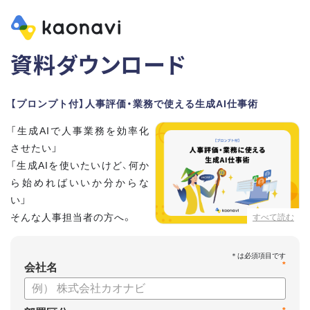
資料ダウンロード
【プロンプト付】人事評価・業務で使える生成AI仕事術
「生成AIで人事業務を効率化
させたい」
「生成AIを使いたいけど、何か
ら始めればいいか分からな
い」
そんな人事担当者の方へ。
すべて読む
本資料では、人事担当者300名の実態調査をもとに現場ですぐ
*
に役立つ生成AI活用術を紹介しています。
会社名
生成AI利用時のポイントや注意事項もまとめているため、これ
から始める方も安心です。評価シートフォーマットの作成や素