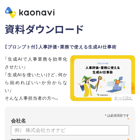
資料ダウンロード
【プロンプト付】人事評価・業務で使える生成AI仕事術
「生成AIで人事業務を効率化
させたい」
「生成AIを使いたいけど、何か
ら始めればいいか分からな
い」
そんな人事担当者の方へ。
すべて読む
本資料では、人事担当者300名の実態調査をもとに現場ですぐ
*
に役立つ生成AI活用術を紹介しています。
会社名
生成AI利用時のポイントや注意事項もまとめているため、これ
から始める方も安心です。評価シートフォーマットの作成や素