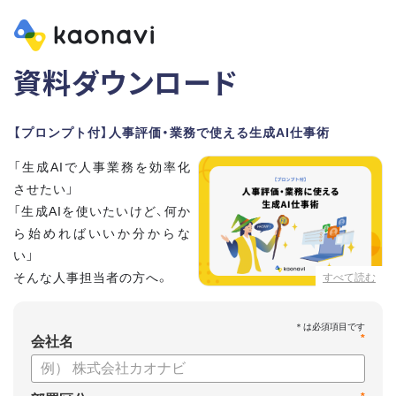
資料ダウンロード
【プロンプト付】人事評価・業務で使える生成AI仕事術
「生成AIで人事業務を効率化
させたい」
「生成AIを使いたいけど、何か
ら始めればいいか分からな
い」
そんな人事担当者の方へ。
すべて読む
本資料では、人事担当者300名の実態調査をもとに現場ですぐ
*
に役立つ生成AI活用術を紹介しています。
会社名
生成AI利用時のポイントや注意事項もまとめているため、これ
から始める方も安心です。評価シートフォーマットの作成や素