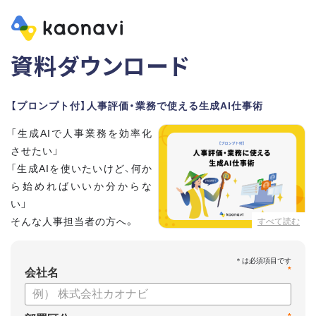
資料ダウンロード
【プロンプト付】人事評価・業務で使える生成AI仕事術
「生成AIで人事業務を効率化
させたい」
「生成AIを使いたいけど、何か
ら始めればいいか分からな
い」
そんな人事担当者の方へ。
すべて読む
本資料では、人事担当者300名の実態調査をもとに現場ですぐ
*
に役立つ生成AI活用術を紹介しています。
会社名
生成AI利用時のポイントや注意事項もまとめているため、これ
から始める方も安心です。評価シートフォーマットの作成や素