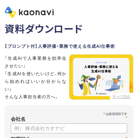
資料ダウンロード
【プロンプト付】人事評価・業務で使える生成AI仕事術
「生成AIで人事業務を効率化
させたい」
「生成AIを使いたいけど、何か
ら始めればいいか分からな
い」
そんな人事担当者の方へ。
すべて読む
本資料では、人事担当者300名の実態調査をもとに現場ですぐ
*
に役立つ生成AI活用術を紹介しています。
会社名
生成AI利用時のポイントや注意事項もまとめているため、これ
から始める方も安心です。評価シートフォーマットの作成や素