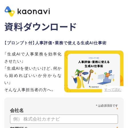
資料ダウンロード
【プロンプト付】人事評価・業務で使える生成AI仕事術
「生成AIで人事業務を効率化
させたい」
「生成AIを使いたいけど、何か
ら始めればいいか分からな
い」
そんな人事担当者の方へ。
すべて読む
本資料では、人事担当者300名の実態調査をもとに現場ですぐ
*
に役立つ生成AI活用術を紹介しています。
会社名
生成AI利用時のポイントや注意事項もまとめているため、これ
から始める方も安心です。評価シートフォーマットの作成や素