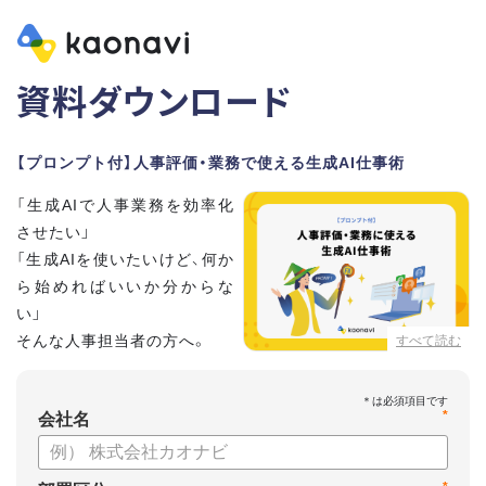
資料ダウンロード
【プロンプト付】人事評価・業務で使える生成AI仕事術
「生成AIで人事業務を効率化
させたい」
「生成AIを使いたいけど、何か
ら始めればいいか分からな
い」
そんな人事担当者の方へ。
すべて読む
本資料では、人事担当者300名の実態調査をもとに現場ですぐ
*
に役立つ生成AI活用術を紹介しています。
会社名
生成AI利用時のポイントや注意事項もまとめているため、これ
から始める方も安心です。評価シートフォーマットの作成や素