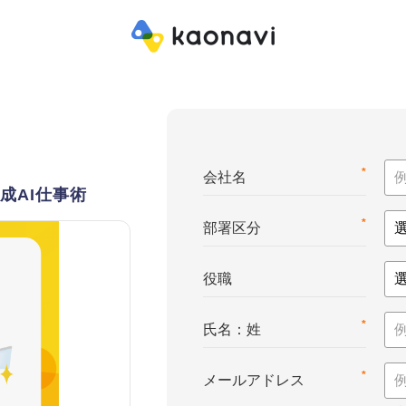
*
会社名
成AI仕事術
*
部署区分
役職
*
氏名：姓
*
メールアドレス