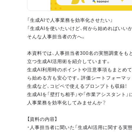
「生成AIで人事業務を効率化させたい」
「生成AIを使いたいけど、何から始めればいい
そんな人事担当者の方へ。
本資料では、人事担当者300名の実態調査をも
立つ生成AI活用術を紹介しています。
生成AI利用時のポイントや注意事項もまとめて
ら始める方も安心です。評価シートフォーマッ
生成など、コピペで使えるプロンプトも収録！
生成AIを「壁打ち相手」や「作業アシスタント」
人事業務を効率化してみませんか？
【資料の内容】
・人事担当者に聞いた「生成AI活用に関する実