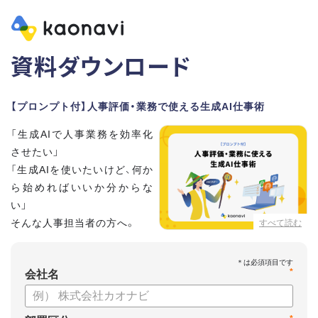
資料ダウンロード
【プロンプト付】人事評価・業務で使える生成AI仕事術
「生成AIで人事業務を効率化
させたい」
「生成AIを使いたいけど、何か
ら始めればいいか分からな
い」
そんな人事担当者の方へ。
すべて読む
本資料では、人事担当者300名の実態調査をもとに現場ですぐ
*
に役立つ生成AI活用術を紹介しています。
会社名
生成AI利用時のポイントや注意事項もまとめているため、これ
から始める方も安心です。評価シートフォーマットの作成や素