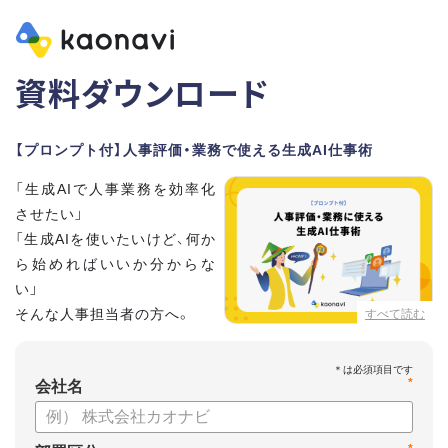
資料ダウンロード
【プロンプト付】人事評価・業務で使える生成AI仕事術
「生成AIで人事業務を効率化
させたい」
「生成AIを使いたいけど、何か
ら始めればいいか分からな
い」
そんな人事担当者の方へ。
すべて読む
本資料では、人事担当者300名の実態調査をもとに現場ですぐ
*
に役立つ生成AI活用術を紹介しています。
会社名
生成AI利用時のポイントや注意事項もまとめているため、これ
から始める方も安心です。評価シートフォーマットの作成や素