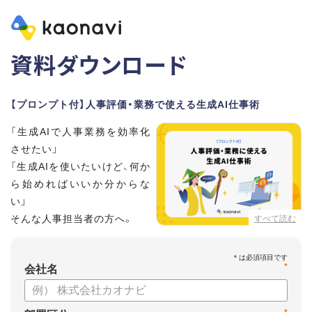
資料ダウンロード
【プロンプト付】人事評価・業務で使える生成AI仕事術
「生成AIで人事業務を効率化
させたい」
「生成AIを使いたいけど、何か
ら始めればいいか分からな
い」
そんな人事担当者の方へ。
すべて読む
本資料では、人事担当者300名の実態調査をもとに現場ですぐ
*
に役立つ生成AI活用術を紹介しています。
会社名
生成AI利用時のポイントや注意事項もまとめているため、これ
から始める方も安心です。評価シートフォーマットの作成や素