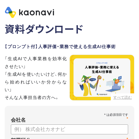
資料ダウンロード
【プロンプト付】人事評価・業務で使える生成AI仕事術
「生成AIで人事業務を効率化
させたい」
「生成AIを使いたいけど、何か
ら始めればいいか分からな
い」
そんな人事担当者の方へ。
すべて読む
本資料では、人事担当者300名の実態調査をもとに現場ですぐ
*
に役立つ生成AI活用術を紹介しています。
会社名
生成AI利用時のポイントや注意事項もまとめているため、これ
から始める方も安心です。評価シートフォーマットの作成や素