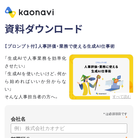
資料ダウンロード
【プロンプト付】人事評価・業務で使える生成AI仕事術
「生成AIで人事業務を効率化
させたい」
「生成AIを使いたいけど、何か
ら始めればいいか分からな
い」
そんな人事担当者の方へ。
すべて読む
本資料では、人事担当者300名の実態調査をもとに現場ですぐ
*
に役立つ生成AI活用術を紹介しています。
会社名
生成AI利用時のポイントや注意事項もまとめているため、これ
から始める方も安心です。評価シートフォーマットの作成や素