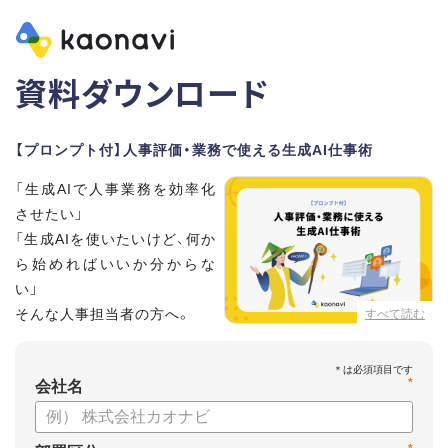
資料ダウンロード
【プロンプト付】人事評価・業務で使える生成AI仕事術
「生成AIで人事業務を効率化
させたい」
「生成AIを使いたいけど、何か
ら始めればいいか分からな
い」
そんな人事担当者の方へ。
すべて読む
本資料では、人事担当者300名の実態調査をもとに現場ですぐ
*
に役立つ生成AI活用術を紹介しています。
会社名
生成AI利用時のポイントや注意事項もまとめているため、これ
から始める方も安心です。評価シートフォーマットの作成や素